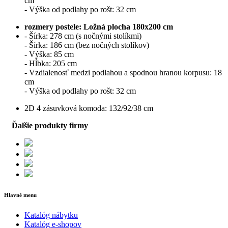
cm
- Výška od podlahy po rošt: 32 cm
rozmery postele: Ložná plocha 180x200 cm
- Šírka: 278 cm (s nočnými stolíkmi)
- Šírka: 186 cm (bez nočných stolíkov)
- Výška: 85 cm
- Hĺbka: 205 cm
- Vzdialenosť medzi podlahou a spodnou hranou korpusu: 18
cm
- Výška od podlahy po rošt: 32 cm
2D 4 zásuvková komoda: 132/92/38 cm
Ďalšie produkty firmy
Hlavné menu
Katalóg nábytku
Katalóg e-shopov