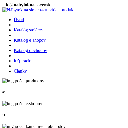
info@
nabytokna
slovensku.sk
pridať produkt
Úvod
Katalóg stolárov
Katalóg e-shopov
Katalóg obchodov
Inšpirácie
Články
počet produktov
613
počet e-shopov
10
počet kamenných obchodov