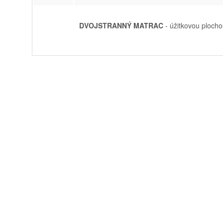
DVOJSTRANNÝ MATRAC
-
úžitkovou
plocho