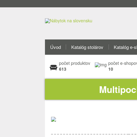
Úvod
Katalóg stolárov
Katalóg e-
počet produktov
počet e-shopo
613
10
Multipo