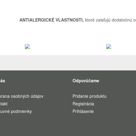
ANTIALERGICKÉ VLASTNOSTI,
ktoré
zaisťujú
dodatočnú
o
nás
Odporúčame
rana osobných údajov
Pridanie produktu
takt
Registrácia
uvné podmienky
Prihlásenie