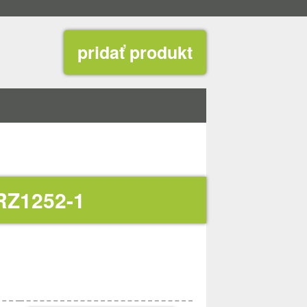
pridať produkt
RZ1252-1